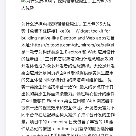
为什么选择Xel探索轻量级原生UI工具包的5大优
势【免费下载链接】xelXel - Widget toolkit for
building native-like Electron and Web apps项目
地址: https://gitcode.com/gh_mirrors/xe/xelXel
是一款专为构建类原生 Electron 和 Web 应用设计
的轻量级 UI 工具包它以简洁的设计理念和高效的
开发体验成为众多开发者的理想选择。无论是开发
桌面应用还是网页界面Xel 都能提供媲美原生应用
的交互体验同时保持代码的简洁与可维护性。 优
势一类原生体验跨平台一致Xel 最大的亮点在于其
出色的类原生界面渲染能力。通过精心设计的组件
库Xel 能够在 Electron 桌面应用和 Web 浏览器中
提供一致的视觉效果和交互体验。开发者无需为不
同平台单独适配界面极大减少了跨平台开发的工作
量。项目中的 elements/ 目录包含了丰富的 UI 组
件从基础的按钮 x-button.js 到复杂的颜色选择器
x-colorpicker/均采用原生风格设计确保用户在不