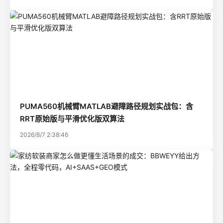
PUMA560机械臂MATLAB避障路径规划实战包：含
RRT原始版与平滑优化版双算法
2026/8/7 2:38:46